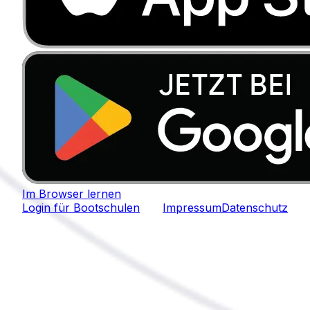
Im Browser lernen
Login für Bootschulen
Impressum
Datenschutz